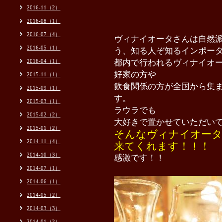
2016-11（2）
2016-08（1）
2016-07（4）
ヴィナイオータさんは自然
2016-05（1）
う、
知る人ぞ知る
インポー
2016-04（1）
都内で行われるヴィナイオ
好家の方や
2015-11（1）
飲食関係の方が全国から集
2015-09（1）
す。
2015-03（1）
ラウラでも
2015-02（2）
大好きで置かせていただい
2015-01（2）
そんなヴィナイオータ
2014-11（4）
来てくれます！！！
2014-10（3）
感激です！！
2014-07（1）
2014-06（1）
2014-05（2）
2014-03（3）
2014-01（2）