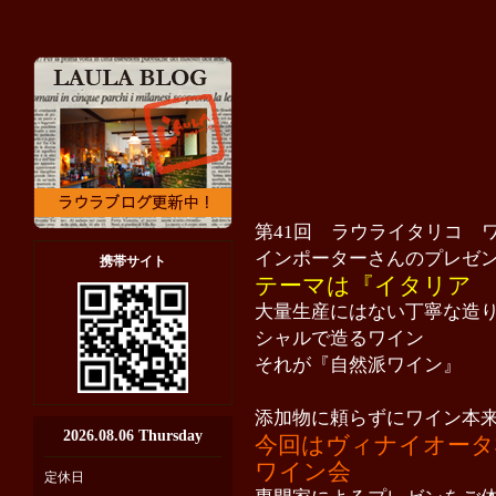
第41回 ラウライタリコ 
インポーターさんのプレゼ
携帯サイト
テーマは『イタリア 
大量生産にはない丁寧な造
シャルで造るワイン
それが『自然派ワイン』
添加物に頼らずにワイン本
2026.08.06 Thursday
今回はヴィナイオータ
ワイン会
定休日