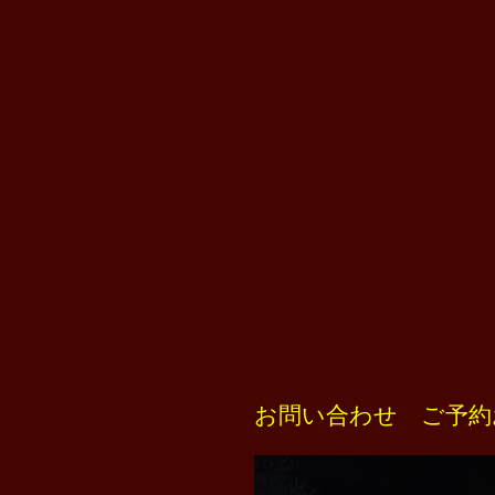
お問い合わせ ご予約