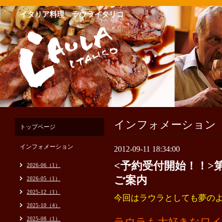
イタリア料理 ラウライタリコ
インフォメーション
トップページ
インフォメーション
2012-09-11 18:34:00
<予約受付開始！！>
2026-06（1）
ご案内
2026-05（1）
2025-12（1）
今回はラウラとしても夢の
2025-10（4）
2025-08（1）