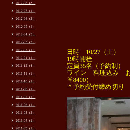
2012-08（3）
2012-07（1）
2012-06（2）
2012-05（1）
2012-04（3）
2012-03（3）
2012-02（1）
日時 10/27（土）
19時開栓
2012-01（1）
定員35名（予約制）
2011-12（4）
ワイン 料理込み お
2011-11（1）
￥8400）
2011-10（1）
＊予約受付締め切り 1
2011-08（1）
2011-07（1）
2011-06（1）
2011-05（2）
2011-04（1）
2011-03（1）