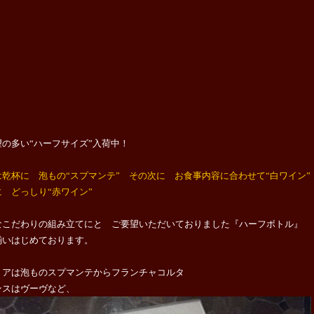
望の多い“ハーフサイズ”入荷中！
は乾杯に 泡もの“スプマンテ” その次に お食事内容に合わせて“白ワイン”
 どっしり“赤ワイン”
なこだわりの組み立てにと ご要望いただいておりました『ハーフボトル』
揃いはじめております。
リアは泡ものスプマンテからフランチャコルタ
ンスはヴーヴなど、