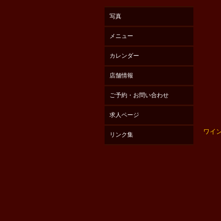
写真
メニュー
カレンダー
店舗情報
ご予約・お問い合わせ
求人ページ
ワイ
リンク集