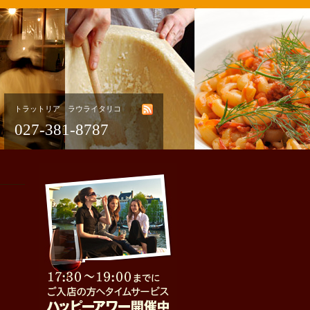
トラットリア ラウライタリコ
027-381-8787