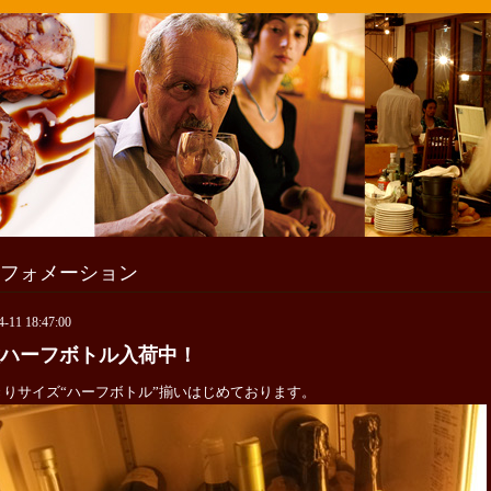
フォメーション
4-11 18:47:00
ハーフボトル入荷中！
きりサイズ“ハーフボトル”揃いはじめております。