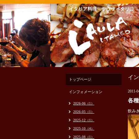
イタリア料理 ラウライタリコ
イン
トップページ
2011-0
インフォメーション
各種
2026-06（1）
飲み
2026-05（1）
2025-12（1）
2025-10（4）
2025-08（1）