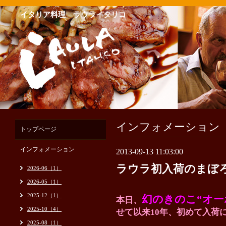
イタリア料理 ラウライタリコ
インフォメーション
トップページ
インフォメーション
2013-09-13 11:03:00
ラウラ初入荷のまぼ
2026-06（1）
2026-05（1）
2025-12（1）
幻のきのこ“オー
本日、
2025-10（4）
せて以来10年、初めて入荷
2025-08（1）