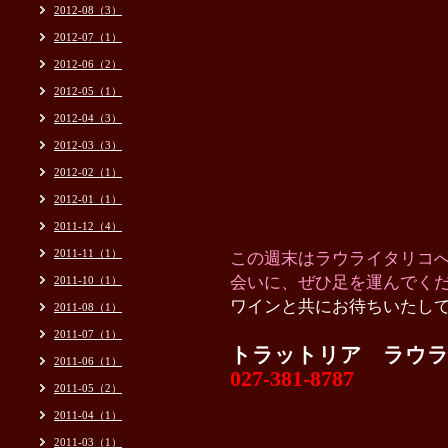
2012-08（3）
2012-07（1）
2012-06（2）
2012-05（1）
2012-04（3）
2012-03（3）
2012-02（1）
2012-01（1）
2011-12（4）
2011-11（1）
この週末はラウライタリコ
会いに、ぜひ足を運んでく
2011-10（1）
ワインと共にお待ちいたして
2011-08（1）
2011-07（1）
トラットリア ラウ
2011-06（1）
027-381-8787
2011-05（2）
2011-04（1）
2011-03（1）