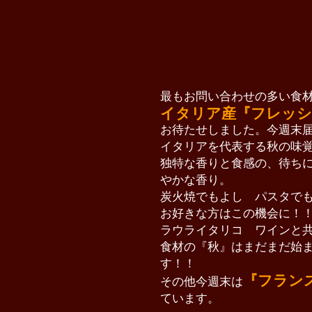
最もお問い合わせの多い食
イタリア産『フレッシ
お待たせしました。今週末
イタリアを代表する秋の味
独特な香りと食感の、待ち
やかな香り。
炭火焼でもよし パスタで
お好きな方はこの機会に
ラウライタリコ ワインと
食材の『秋』はまだまだ始
す！！
『フラン
その他今週末は
ています。