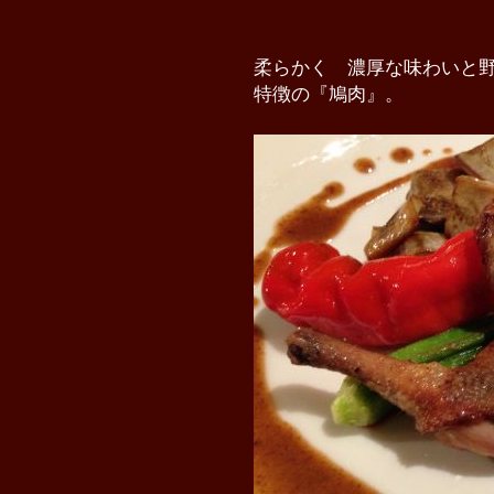
柔らかく 濃厚な味わいと
特徴の『鳩肉』。