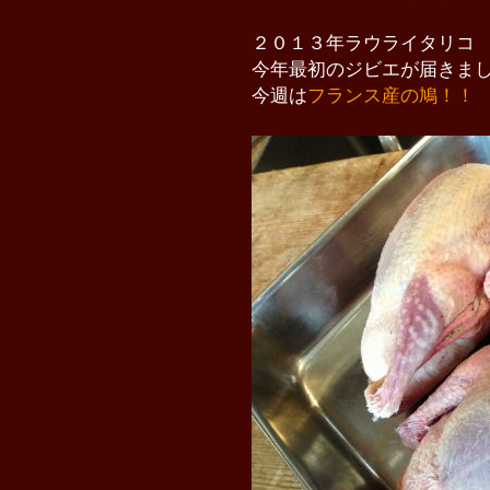
２０１３年ラウライタリコ
今年最初のジビエが届きま
今週は
フランス産の鳩！！