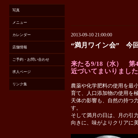
写真
メニュー
2013-09-10 21:00:00
カレンダー
“満月ワイン会” 今
店舗情報
ご予約・お問い合わせ
来たる9/18（水）
第
近づいてまいりまし
求人ページ
リンク集
農薬や化学肥料の使用を最
育て、人口添加物の使用を
天体の影響も、自然の持つ
す。
そして満月の日は、月の引
向きに、味がよりクリアに