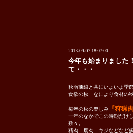
2013-09-07 18:07:00
今年も始まりました
て・・・
秋雨前線と共にいよいよ
季
食欲の秋 なにより食材の
『狩猟肉
毎年の秋の楽しみ
一年のなかでこの時期だけ
数々。
猪肉 鹿肉 キジな
どなど