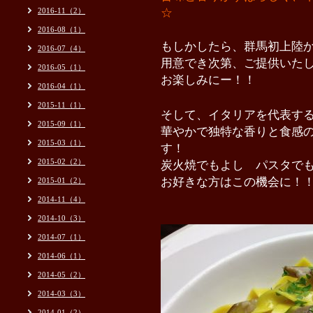
2016-11（2）
☆
2016-08（1）
もしかしたら、群馬初上陸
2016-07（4）
用意でき次第、ご提供いた
2016-05（1）
お楽しみにー！！
2016-04（1）
2015-11（1）
そして、イ
タリアを代表す
2015-09（1）
華やかで独特な香りと食感
2015-03（1）
す！
2015-02（2）
炭火焼でもよし パスタで
お好きな方はこの機会に
2015-01（2）
2014-11（4）
2014-10（3）
2014-07（1）
2014-06（1）
2014-05（2）
2014-03（3）
2014-01（2）