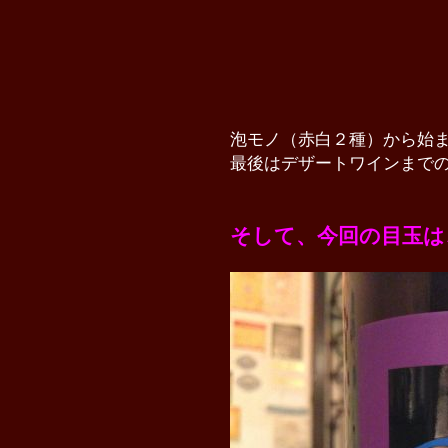
泡モノ（赤白２種）から始
最後はデザートワインまで
そして、今回の目玉は