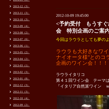
2013-12（3）
2013-11（3）
2012-10-09 19:45:00
2013-10（3）
<予約受付 もうすぐ
2013-09（4）
会 特別企画のご案
2013-08（2）
今回はラウラとしても夢の
2013-07（6）
2013-06（1）
ラウラも大好きなワイ
2013-05（2）
ナイオータ様”とのコ
2013-04（2）
企画のワイン会！！！
2013-03（1）
2013-02（3）
ラウライタリコ
2013-01（8）
第４１回ワイン会 テーマ
2012-12（3）
『イタリア自然派ワイン 
2012-11（3）
2012-10（4）
2012-09（2）