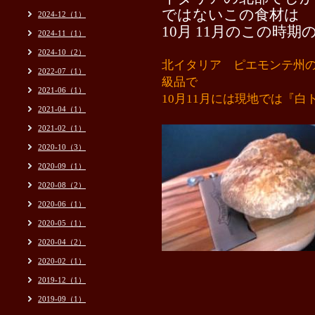
ではないこの食材は
2024-12（1）
10月 11月のこの時期
2024-11（1）
2024-10（2）
北イタリア ピエモンテ州
2022-07（1）
級品で
2021-06（1）
10月11月には現地では『
2021-04（1）
2021-02（1）
2020-10（3）
2020-09（1）
2020-08（2）
2020-06（1）
2020-05（1）
2020-04（2）
2020-02（1）
2019-12（1）
2019-09（1）