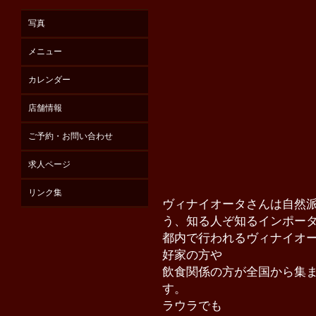
写真
メニュー
カレンダー
店舗情報
ご予約・お問い合わせ
求人ページ
リンク集
ヴィナイオータさんは自然
う、
知る人ぞ知る
インポー
都内で行われるヴィナイオ
好家の方や
飲食関係の方が全国から集
す。
ラウラでも