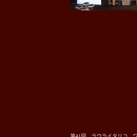
第41回 ラウライタリコ 