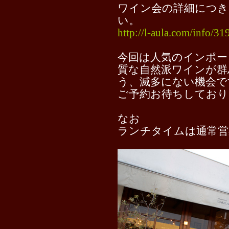
ワイン会の詳細につ
い。
http://l-aula.com/info/3
今回は人気のインポー
質な自然派ワインが群
う、滅多にない機会で
ご予約お待ちしており
なお
ランチタイムは通常営