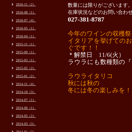
数量には限りがございます
2016-11（2）
在庫状況などのお問い合わ
2016-08（1）
027-381-8787
2016-07（4）
2016-05（1）
今年のワインの収穫祭
2016-04（1）
イタリアを挙げての
2015-11（1）
ぐです！！
2015-09（1）
＊解禁日 11/6(火）
2015-03（1）
ラウラにも数種類の『
2015-02（2）
ラウライタリコ
2015-01（2）
秋には秋の
2014-11（4）
冬には冬の楽しみを！
2014-10（3）
2014-07（1）
2014-06（1）
2014-05（2）
2014-03（3）
2014-01（2）