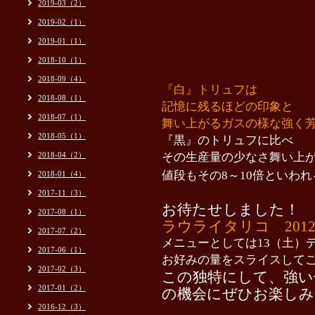
2019-03（2）
2019-02（1）
2019-01（1）
2018-10（1）
2018-09（4）
『白』トリュフは
2018-08（1）
記憶に残るほどの印象と
2018-07（1）
舞い上がるガスの様な強く
2018-05（1）
『黒』のトリュフに比べ
2018-04（2）
その生産量の少なさ舞い上
値段もその8～10倍といわ
2018-01（4）
2017-11（3）
お待たせしました！
2017-08（1）
ラウライタリコ 2012
2017-07（2）
メニューとしては13（土）
2017-06（1）
お好みの量をスライスして
2017-02（3）
この独特にして、強い
2017-01（2）
の機会にぜひお楽しみ
2016-12（3）