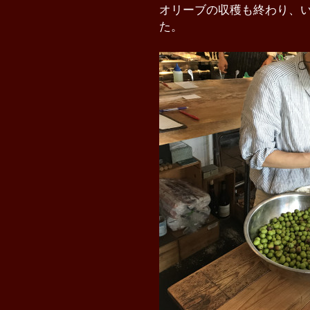
オ
リーブの収穫も終わり、い
た。