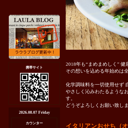
2018年も“まめまめしく” 
携帯サイト
その想いを込める年始めは
化学調味料を一切使用せず 
やさしく沁みわたるようなお
す。
どうぞよろしくお願い致し
2026.08.07 Friday
カウンター
イタリアンおせち（オ