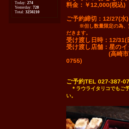
Today:
274
料金：￥12,000(税込)
Yesterday:
728
Total:
3250210
ご予約締切：12/27(水)
※但し数量限定の為、
だきます。
受け渡し日時：12/31(日)
受け渡し店舗：星のイ
(高崎市上並榎町114
0755)
ご予約TEL 027-387
＊ラウライタリコでもご
い。