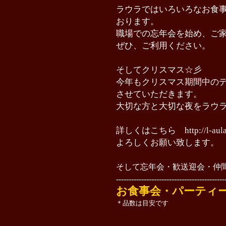
ラウラではいろいろなお食
おります。
職場での忘年会を始め、ご
ぜひ、ご利用ください。
そしてクリスマス☆彡
今年もクリスマス期間中のデ
させていただきます。
大切な方と大切な夜をラウ
詳しくはこちら
http://l-au
よろしくお願い致します。
そして忘年会・歓送迎会・仲
-------------------------------------------
お食事会・パーテ
＊品数は目安です