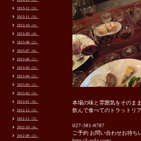
2013-12（3）
2013-11（3）
2013-10（3）
2013-09（4）
2013-08（2）
2013-07（6）
2013-06（1）
2013-05（2）
2013-04（2）
2013-03（1）
2013-02（3）
2013-01（8）
本場の味と雰囲気をそのま
飲んで食べてのトラットリ
2012-12（3）
2012-11（3）
027-381-8787
2012-10（4）
ご予約 お問い合わせお待ち
2012-09（2）
http://l-aula.com/