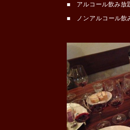
■
アルコール飲み放題
■
ノンアルコール飲み