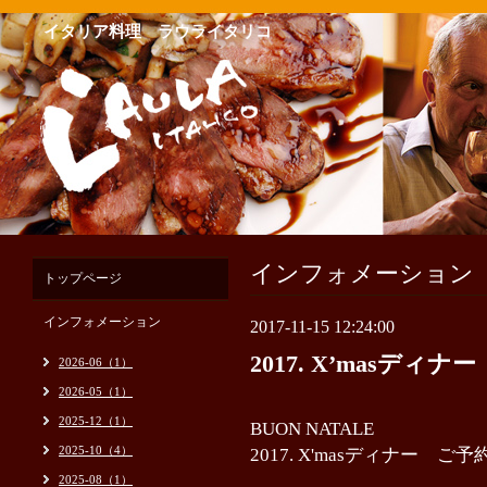
イタリア料理 ラウライタリコ
インフォメーション
トップページ
インフォメーション
2017-11-15 12:24:00
2017. X’masディナー
2026-06（1）
2026-05（1）
2025-12（1）
BUON NATALE
2025-10（4）
2017. X'masディナー 
2025-08（1）