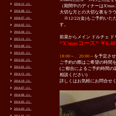
2016-11（2）
（期間中のディナーは
X'ma
2016-08（1）
大切な方との大切な夜をラ
※12/22(金)もご予約いた
2016-07（4）
す。
2016-05（1）
2016-04（1）
前菜からメイン ドルチェ 
2015-11（1）
“X'masコース” ￥6,
2015-09（1）
2015-03（1）
18:00～、20:00～
を予定させ
2015-02（2）
ご予約の際はご希望の時間
2015-01（2）
(ご都合によるご予約時間の
2014-11（4）
相談ください)
詳しくはお気軽にお問合せ
2014-10（3）
2014-07（1）
2014-06（1）
2014-05（2）
2014-03（3）
2014-01（2）