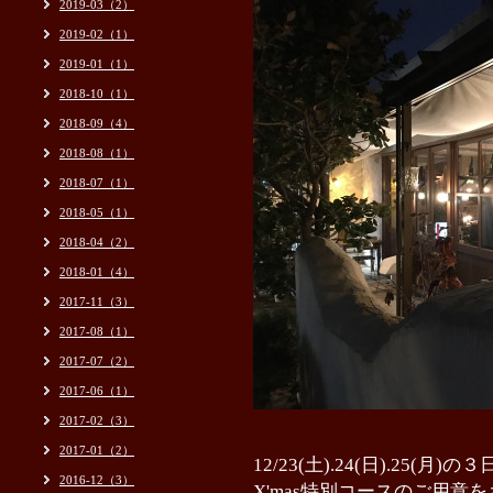
2019-03（2）
2019-02（1）
2019-01（1）
2018-10（1）
2018-09（4）
2018-08（1）
2018-07（1）
2018-05（1）
2018-04（2）
2018-01（4）
2017-11（3）
2017-08（1）
2017-07（2）
2017-06（1）
2017-02（3）
2017-01（2）
12/23(土).24(日).25(月)の
2016-12（3）
X'mas特別コースのご用意