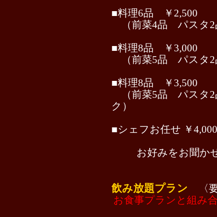
■料理6品 ￥2,500
（前菜4品 パスタ2
■料理8品 ￥3,000
（前菜5品 パスタ2
■料理8品 ￥3,500
（前菜5品 パスタ2
ク）
■シェフお任せ ￥4,00
お好みをお聞か
飲み放題プラン
〈
お食事プランと組み