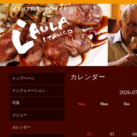
イタリア料理 ラウライタリコ
カレンダー
トップページ
インフォメーション
2026-0
写真
Sun.
Mon.
Tue.
メニュー
カレンダー
02
03
04