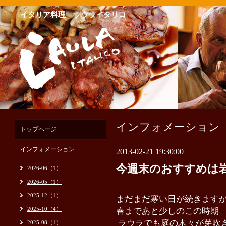
イタリア料理 ラウライタリコ
インフォメーション
トップページ
インフォメーション
2013-02-21 19:30:00
今週末のおすすめは
2026-06（1）
2026-05（1）
2025-12（1）
まだまだ寒い日が続きます
2025-10（4）
春まであと少しのこの時期
ラウラでも庭の木々が芽吹
2025-08（1）