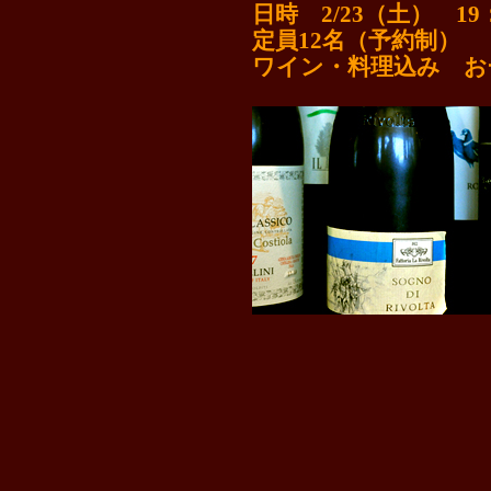
日時 2/23（土） 19
定員12名（予約制）
ワイン・料理込み お一