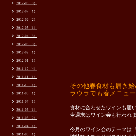
2012-08（3）
2012-07（1）
2012-06（2）
2012-05（1）
2012-04（3）
2012-03（3）
2012-02（1）
2012-01（1）
2011-12（4）
2011-11（1）
その他春食材も届き始
2011-10（1）
ラウラでも春メニュー
2011-08（1）
2011-07（1）
食材に合わせたワインも届
2011-06（1）
今週末はワイン会も行われ
2011-05（2）
2011-04（1）
今月のワイン会のテーマは
2011-03（1）