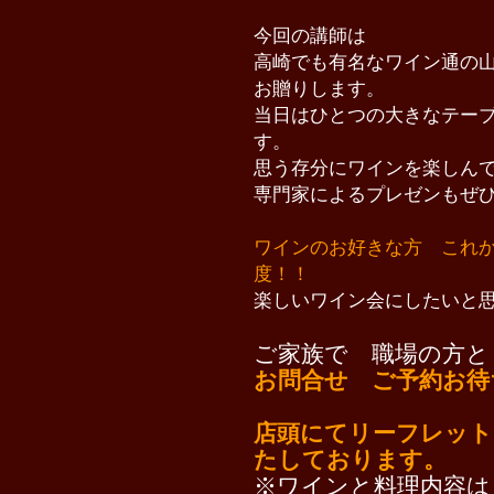
今回の講師は
高崎でも有名なワイン通の
お贈りします。
当日はひとつの大きなテー
す。
思う存分にワインを楽しん
専門家によるプレゼンも
ぜ
ワインのお好きな方 これ
度！！
楽しいワイン会にしたいと
ご家族で 職場の方と
お問合せ ご予約お待
店頭にてリーフレット
たしております。
※
ワインと料理内容は