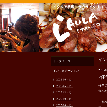
イタリア料理 ラウライタリコ
イン
トップページ
2013-0
インフォメーション
<仔
2026-06（1）
仔羊
2026-05（1）
食べた
2025-12（1）
2025-10（4）
これ
2025-08（1）