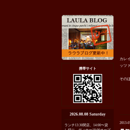
カレ
ッツ
携帯サイト
その
2026.08.08 Saturday
2013-0
ランチ13:30閉店、14:00〜貸