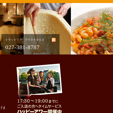
トラットリア ラウライタリコ
027-381-8787
げま