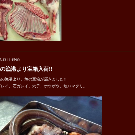
7-13 11:15:00
の漁港より宝箱入荷!!
県の漁港より、魚の宝箱が届きました‼
ガレイ、石ガレイ、穴子、ホウボウ、地ハマグリ。