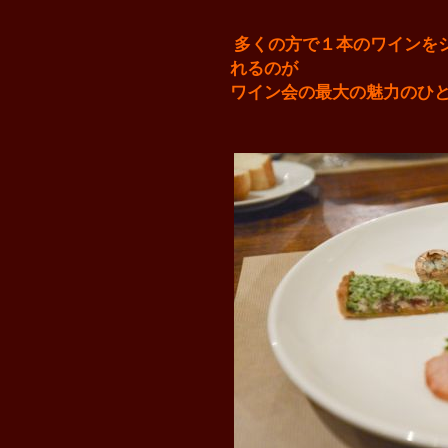
多くの方で１本のワインを
れるのが
ワイン会の最大の魅力のひ