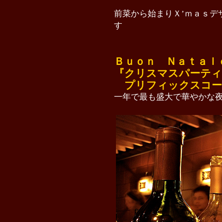
前菜から始まりＸ’ｍａｓデ
す
Ｂｕｏｎ Ｎａｔａｌｅ
『クリスマスパーティ
プリフィックスコー
一年で最も盛大で華やかな