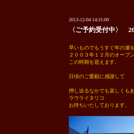
2013-12-04 14:31:00
〈ご予約受付中〉 2013.X
早いものでもうすぐ年の瀬
２００３年１２月のオープ
この時期を迎えます。
日頃のご愛顧に感謝して
押し迫るなかでも楽しくも
ラウライタリコ
お待ちいたしております。