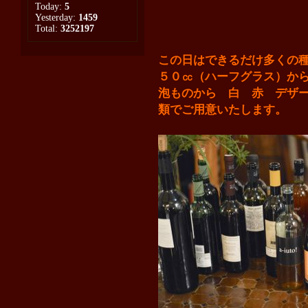
Today:
5
Yesterday:
1459
Total:
3252197
この日はできるだけ多くの
５０㏄（ハーフグラス）か
泡ものから 白 赤 デザ
類でご用意いたします
。