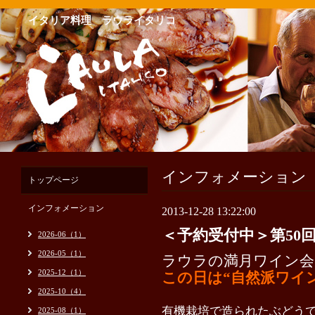
イタリア料理 ラウライタリコ
インフォメーション
トップページ
インフォメーション
2013-12-28 13:22:00
＜予約受付中＞第50
2026-06（1）
2026-05（1）
ラウラの満月ワイン会
2025-12（1）
この日は“自然派ワイ
2025-10（4）
有機栽培で造られたぶどう
2025-08（1）