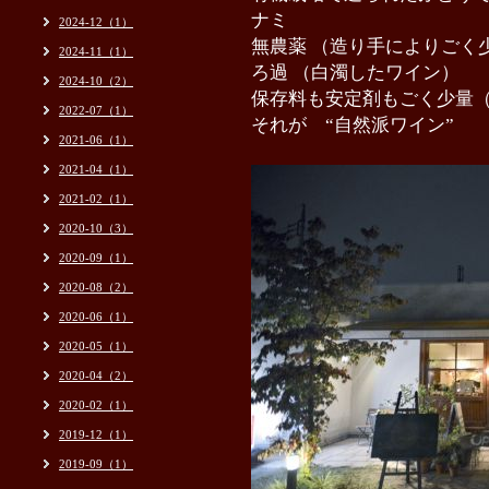
ナミ
2024-12（1）
無農薬 （造り手によりごく
2024-11（1）
ろ過 （白濁したワイン）
2024-10（2）
保存料も安定剤もごく少量（
2022-07（1）
それが “自然派ワイン”
2021-06（1）
2021-04（1）
2021-02（1）
2020-10（3）
2020-09（1）
2020-08（2）
2020-06（1）
2020-05（1）
2020-04（2）
2020-02（1）
2019-12（1）
2019-09（1）