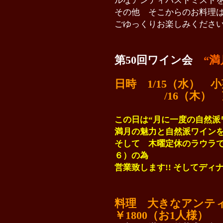
ルなアンティパストミスト
その他 そこからのお料理
ごゆっくりお楽しみくださ
第50回ワイン会
“
日時 1/15
/16（木
） 
この日は
“月に一度の自然派
満月の魅力と自然派ワイン
そして 木曜定休のラウラで
６）の為
営業致します!! そしてディ
料理 大きなアンテ
￥1800（お1人様）