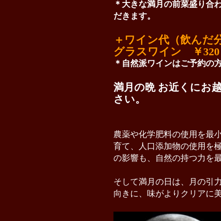
＊大きな満月の前菜盛り合
だきます。
＋ワイン代（飲んだ
グラスワイン ￥320
＊自然派ワインはご予約の方
満月の晩 お近くにお
さい。
農薬や化学肥料の使用を最
育て、人口添加物の使用を
の影響も、自然の持つ力を
そして満月の日は、月の引
向きに、味がよりクリアに