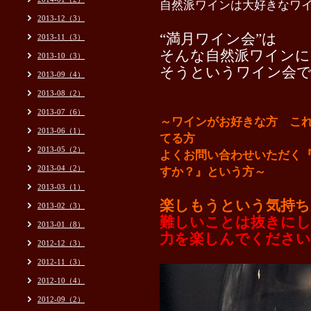
自然派ワインは大好きなワ
2013-12（3）
“満月ワイン会”は
2013-11（3）
そんな自然派ワインに
2013-10（3）
そうというワイン会
2013-09（4）
2013-08（2）
2013-07（6）
～ワインがお好きな方 こ
2013-06（1）
てる方
2013-05（2）
よくお問い合わせいただく
2013-04（2）
すか？』という方～
2013-03（1）
楽しもうという気持ちが
2013-02（3）
難しいことは抜きにし
2013-01（8）
力を楽しんでください
2012-12（3）
2012-11（3）
2012-10（4）
2012-09（2）