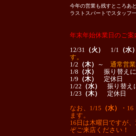
今年の営業も残すところあと
ラストスパートでスタッフ
年末年始休業日のご案
12/31
（火）
1/1
（水
す。
1/2
（木）
～
通常営
1/8
（水）
振り替え
1/9
（木）
定休日
1/22
（水）
振り替え
1/23
（木）
定休日
なお、1/15
（水）
・16
ます。
16日は木曜日ですが
ぞご来店ください！