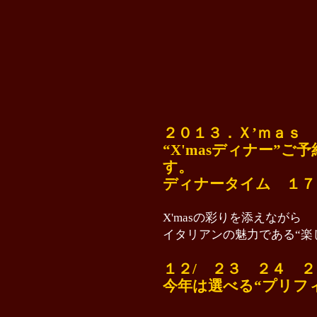
２０１３．Ｘ’ｍａｓ
“X'masディナー”
す。
ディナータイム １７
X'masの彩りを添えながら
イタリアンの魅力である“楽
１２/ ２３ ２４ 
今年は選べる“プリフ