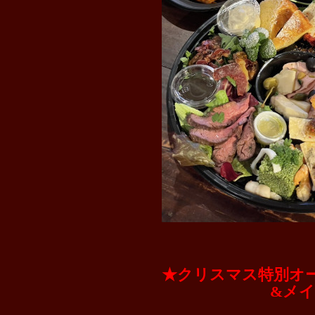
★クリスマス特別オ
&メイン料