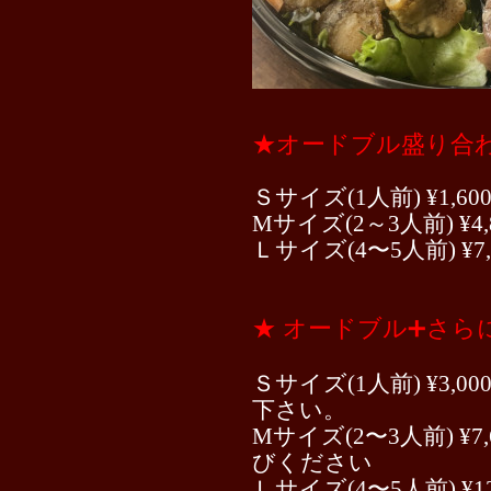
★オードブル盛り合
Ｓサイズ(1人前) ¥1,60
Mサイズ(2～3人前) ¥4,
Ｌサイズ(4〜5人前) ¥7,
★ オードブル➕さら
Ｓサイズ(1人前) ¥3,00
下さい。
Mサイズ(2〜3人前) ¥
びください
Ｌサイズ(4〜5人前) ¥