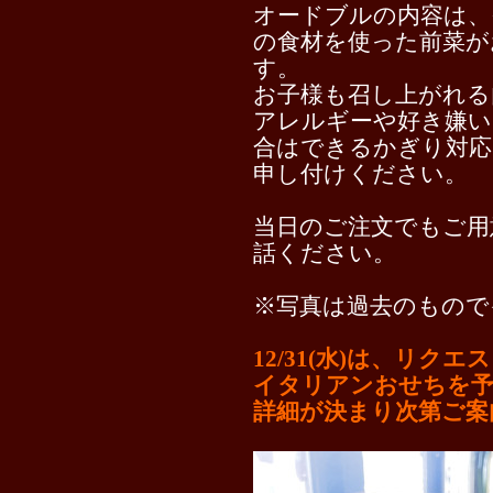
オードブルの内容は、
の食材を使った前菜が
す。
お子様も召し上がれる
アレルギーや好き嫌い
合はできるかぎり対応
申し付けください。
当日のご注文でもご用
話ください。
※写真は過去のもので
12/31(水)は、リク
イタリアンおせちを予
詳細が決まり次第ご案