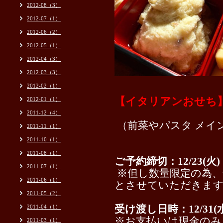
2012-08（3）
2012-07（1）
2012-06（2）
2012-05（1）
2012-04（3）
2012-03（3）
2012-02（1）
【イタリアンおせち
2012-01（1）
2011-12（4）
（前菜やパスタ メイ
2011-11（1）
2011-10（1）
2011-08（1）
ご予約締切：12/23(火)
2011-07（1）
※但し数量限定の為、
2011-06（1）
とさせていただきま
2011-05（2）
2011-04（1）
受け渡し日時：12/31(水) 
※お支払いは現金のみ
2011-03（1）