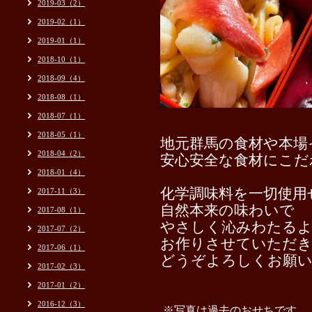
2019-03（2）
2019-02（1）
2019-01（1）
2018-10（1）
2018-09（4）
2018-08（1）
2018-07（1）
2018-05（1）
地元群馬の食材や本場
2018-04（2）
安心安全な食材にこだ
2018-01（4）
化学調味料を一切使用
2017-11（3）
自然本来の味わいで
2017-08（1）
やさしく沁みわたるよ
2017-07（2）
お作りさせていただ
2017-06（1）
どうぞよろしくお願い
2017-02（3）
2017-01（2）
2016-12（3）
※写真は過去のおせちです。