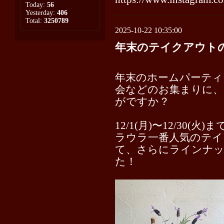
Today:
56
Yesterday:
406
Total:
3250789
2025-10-22 10:35:00
年末のテイクアウト
年末の⁡ホームパーテ
会などのお集まりに、
がですか？
12/1(月)〜12/30(火
ラウラ一番人気のテイ
て、さらにラインナッ
た！