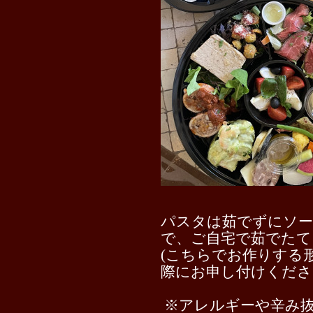
パスタは茹でずにソー
で、ご自宅で茹でたて
(こちらでお作りする
際にお申し付けくださ
⁡ ※アレルギーや辛