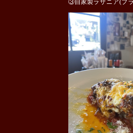
③自家製ラザニア(プラス