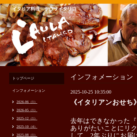
イタリア料理 ラウライタリコ
インフォメーション
トップページ
インフォメーション
2025-10-25 10:35:00
《イタリアンおせち》
2026-06（1）
2026-05（1）
2025-12（1）
去年はできなかった『
2025-10（4）
ありがたいことにリ
して、2年ぶりにお届
2025-08（1）