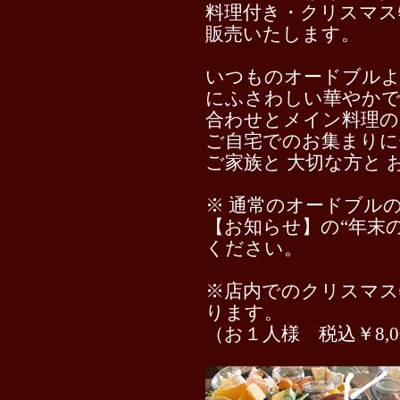
料理付き・クリスマス
販売いたします。
いつものオードブルよ
にふさわしい華やか
合わせとメイン料理の
ご自宅でのお集まりに
ご家族と 大切な方と
※ 通常のオードブル
【お知らせ】の“
年末
ください。
※店内でのクリスマス
ります。
（お１人様 税込￥8,0