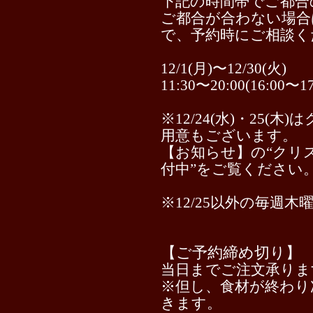
下記の時間帯でご都合
ご都合が合わない場合
で、予約時にご相談く
12/1(月)〜12/30(火)
11:30〜20:00(16:00
※12/24(水)・25
用意もございます。
【お知らせ】の“クリ
付中
”をご覧ください
※12/25以外の毎週木曜
【ご予約締め切り】
当日までご注文承りま
※但し、食材が終わり
きます。