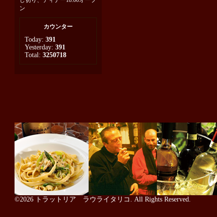
し切り、ディナー18:00オープ
ン
カウンター
Today:
391
Yesterday:
391
Total:
3250718
©2026
トラットリア ラウライタリコ
. All Rights Reserved.