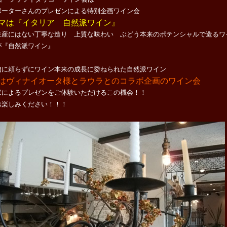
ポーターさんのプレゼンによる特別企画ワイン会
マは『イタリア 自然派ワイン』
生産にはない丁寧な造り 上質な味わい ぶどう本来のポテンシャルで造るワ
が『自然派ワイン』
物に頼らずにワイン本来の成長に委ねられた自然派ワイン
はヴィナイオータ様とラウラとのコラボ企画のワイン会
家によるプレゼンをご体験いただけるこの機会！！
お楽しみください！！！