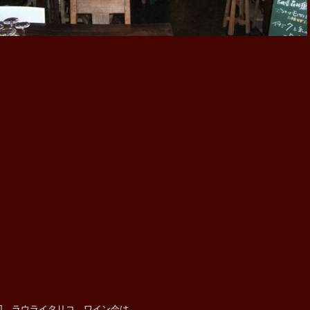
1回 ラウライタリコ ワイン会は