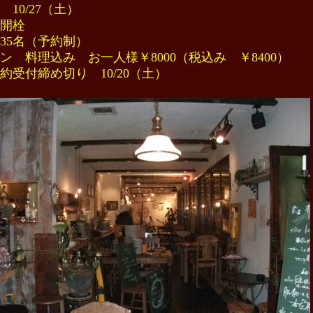
 10/27（土）
時開栓
35名（予約制）
ン 料理込み お一人様￥8000（税込み ￥8400）
約受付締め切り 10/20（土）