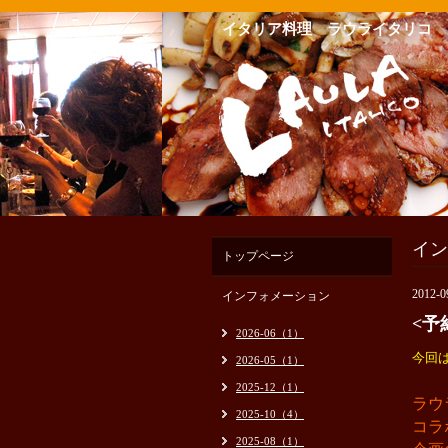
イタリア料理 ラウライタリコ
イン
トップページ
2012-0
インフォメーション
<予
2026-06（1）
今回
2026-05（1）
2025-12（1）
ラウ
2025-10（4）
コラ
2025-08（1）