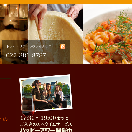
トラットリア ラウライタリコ
027-381-8787
との