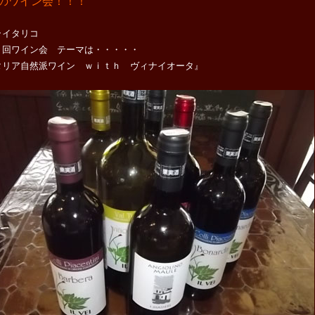
のワイン会！！！
ライタリコ
１回ワイン会 テーマは・・・・・
タリア自然派ワイン ｗｉｔｈ ヴィナイオータ』