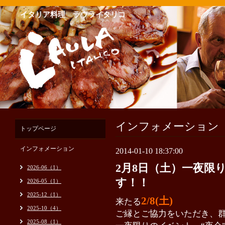
イタリア料理 ラウライタリコ
インフォメーション
トップページ
インフォメーション
2014-01-10 18:37:00
2月8日（土）一夜限
2026-06（1）
す！！
2026-05（1）
2025-12（1）
2/8(土)
来たる
2025-10（4）
ご縁とご協力をいただき、
2025-08（1）