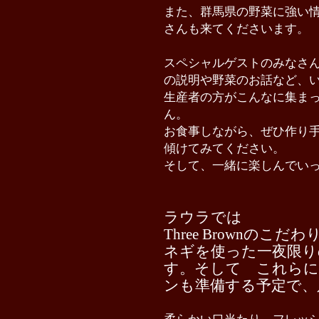
また、群馬県の野菜に強い
さんも来てくださいます。
スペシャルゲストのみなさ
の説明や野菜のお話など、
生産者の方がこんなに集ま
ん。
お食事しながら、ぜひ
作り
傾けてみてください。
そして、一緒に楽しんでい
ラウラでは
Three Brownの
ネギを使った一夜限り
す。そして これら
ンも準備する予定で、