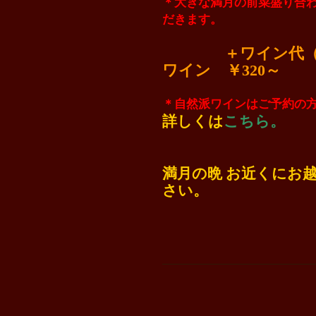
＊大きな満月の前菜盛り合
だきます。
＋ワイン代（
ワイン ￥320～
＊自然派ワインはご予約の方
詳しくは
こちら
。
満月の晩 お近くにお
さい。