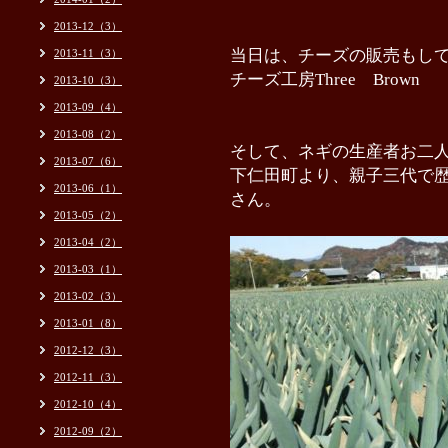
2013-12（3）
当
日は、チーズの販売もし
2013-11（3）
チーズ工房Three Brow
2013-10（3）
2013-09（4）
2013-08（2）
そして、ネギの生産者お二
2013-07（6）
下仁田町より、親子三代で
2013-06（1）
さん。
2013-05（2）
2013-04（2）
2013-03（1）
2013-02（3）
2013-01（8）
2012-12（3）
2012-11（3）
2012-10（4）
2012-09（2）