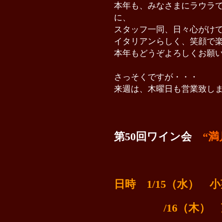
本年も、みなさまにラウラ
に、
ス
タッフ一同、日々心がけ
イタリアンらしく、笑顔で
本年もどうぞよろしくお願
さっそくですが・・・
来週は、木曜日も営業致し
第50回ワイン会
“
日時 1/15
/16（木
） 