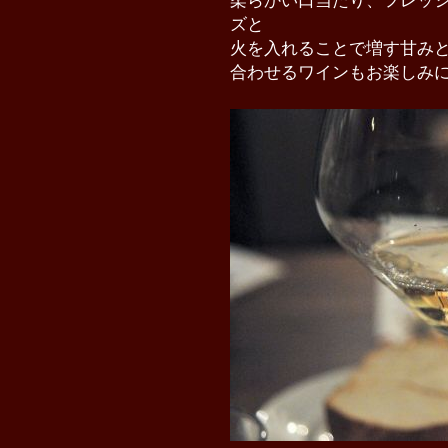
柔らかい口当たり、フレッ
ズと
火を入れることで増す甘み
合わせるワインもお楽しみに!