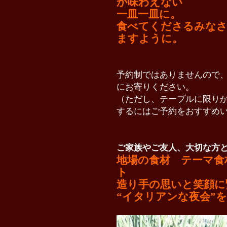
か味わえない
一皿一皿に。
食べてくださるみなさ
ますように。
予約制ではありませんので
にお寄りください。
（ただし、テーブルに限り
するにはご予約をおすすめ
ご家族やご友人、大切な方
地場の食材 テーマ食
ト
造り手の思いと笑顔に
“イタリアンな夜会”