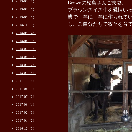
2019-03（2）
Brownの松島さんご夫妻。
ブラウンスイス牛を愛情い
2019-02（1）
業で丁寧に丁寧に作られて
2019-01（1）
し、ご自分たちで牧草を育
2018-10（1）
2018-09（4）
2018-08（1）
2018-07（1）
2018-05（1）
2018-04（2）
2018-01（4）
2017-11（3）
2017-08（1）
2017-07（2）
2017-06（1）
2017-02（3）
2017-01（2）
2016-12（3）