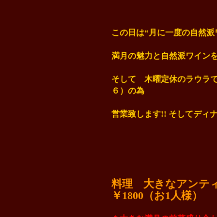
この日は
“月に一度の自然派
満月の魅力と自然派ワイン
そして 木曜定休のラウラで
６）の為
営業致します!! そしてディ
料理 大きなアンテ
￥1800（お1人様）