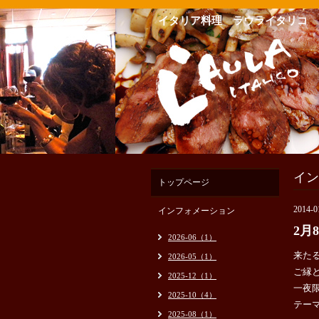
イタリア料理 ラウライタリコ
イン
トップページ
2014-0
インフォメーション
2月
2026-06（1）
来た
2026-05（1）
ご縁
2025-12（1）
一夜
2025-10（4）
テー
2025-08（1）