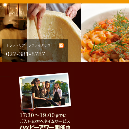
トラットリア ラウライタリコ
027-381-8787