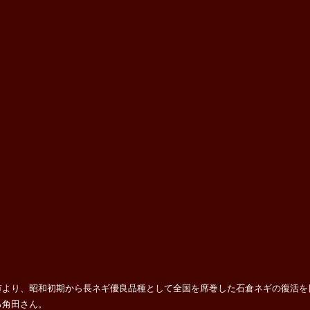
市より、昭和初期から長ネギ優良品種として全国を席巻した石倉ネギの復活を
る角田さん。