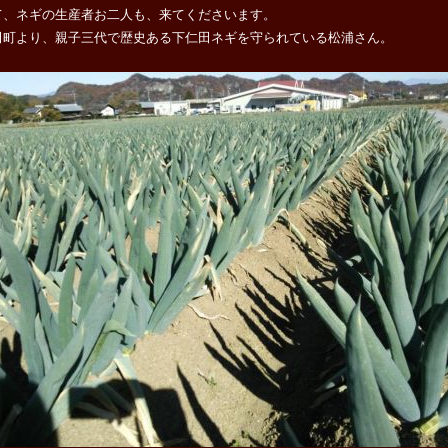
て、ネギの生産者お二人も、来てくださいます。
田町より、親子三代で歴史ある下仁田ネギを守られている松浦さん。