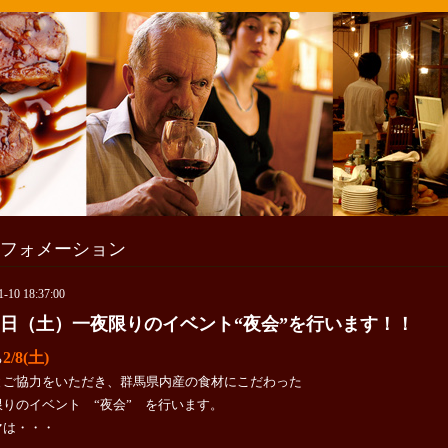
フォメーション
1-10 18:37:00
8日（土）一夜限りのイベント“夜会”を行います！！
2/8(土)
る
とご協力をいただき、群馬県内産の食材にこだわった
限りのイベント “夜会” を行います。
マは・・・