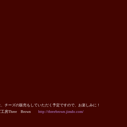
は、チーズの販売もしていただく予定ですので、お楽しみに！
工房Three Brown
http://threebrown.jimdo.com/