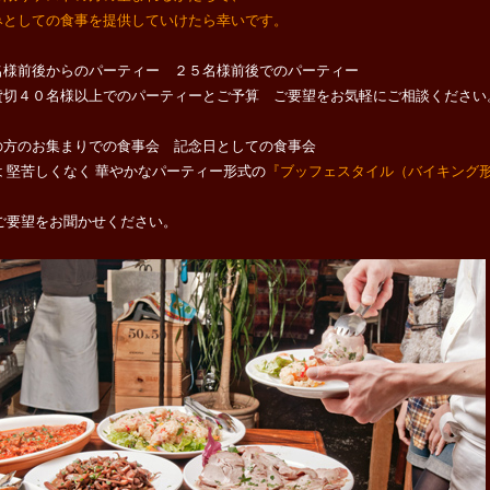
みとしての食事を提供していけたら幸いです。
名様前後からのパーティー ２５名様前後でのパーティー
貸切４０名様以上でのパーティーとご予算 ご要望をお気軽にご相談ください
の方のお集まりでの食事会 記念日としての食事会
は 堅苦しくなく 華やかなパーティー形式の
『ブッフェスタイル（バイキング
』
 ご要望をお聞かせください。