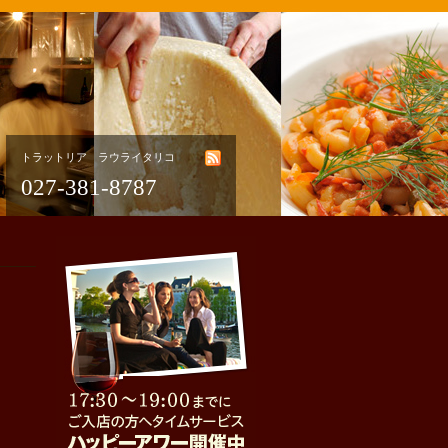
トラットリア ラウライタリコ
027-381-8787