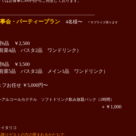
ではお食事2,500円からご用意しております。
------------------------------------------------------------------------------
食事会・パーティープラン
4名様〜
＊サプライズ承ります
6品 ￥2,500
菜4品 パスタ2品 ワンドリンク）
8品 ￥3,500
菜5品 パスタ2品 メイン1品 ワンドリンク）
ェフお任せ ￥5,000円〜
ンアルコールカクテル ソフトドリンク飲み放題パック（2時間）
＋￥1,000
ライタリコ
る限りゲストの方の望まれるかたちで、