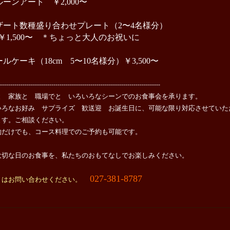
ルーンアート ￥2,000〜
ザート数種盛り合わせプレート（2〜4名様分）
,500〜 ＊ちょっと大人のお祝いに
ールケーキ（18cm 5〜10名様分）￥3,500〜
------------------------------------------------------------------------------
と 家族と 職場でと いろいろなシーンでのお食事会を承ります。
いろなお好み サプライズ 歓送迎 お誕生日に、可能な限り対応させていた
ます。ご相談ください。
約だけでも、コース料理でのご予約も可能です。
大切な日のお食事を、私たちのおもてなしでお楽しみください。
027-381-8787
くはお問い合わせください。