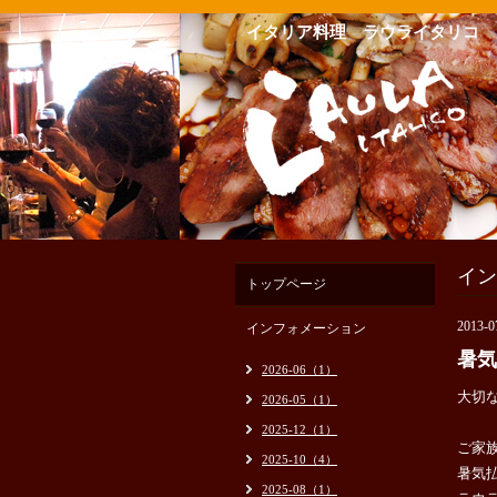
イタリア料理 ラウライタリコ
イン
トップページ
2013-0
インフォメーション
暑気
2026-06（1）
大切
2026-05（1）
2025-12（1）
ご家
2025-10（4）
暑気
2025-08（1）