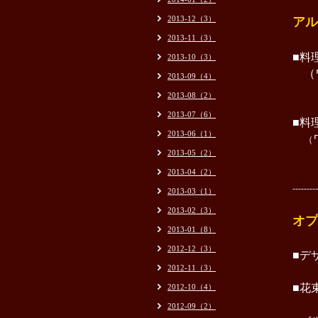
2013-12（3）
ア
2013-11（3）
■料理
2013-10（3）
（ワ
2013-09（4）
・ス
2013-08（2）
2013-07（6）
■料理
2013-06（1）
（
2013-05（2）
・ス
2013-04（2）
---------
2013-03（1）
2013-02（3）
オプ
2013-01（8）
2012-12（3）
■デザ
2012-11（3）
■花
2012-10（4）
2012-09（2）