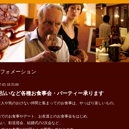
フォメーション
7-05 18:35:00
払いなど各種お食事会・パーティー承ります
な人や気のおけない仲間と集まってのお食事は、やっぱり楽しいもの。
族でのお食事やデート、お友達とのお食事会をはじめ、
払い、歓送迎会、結婚式の2次会など、