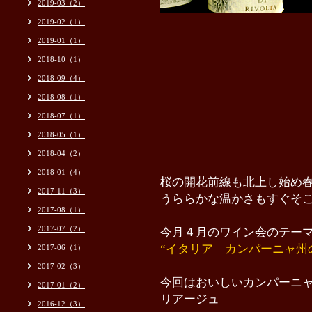
2019-03（2）
2019-02（1）
2019-01（1）
2018-10（1）
2018-09（4）
2018-08（1）
2018-07（1）
2018-05（1）
2018-04（2）
2018-01（4）
桜の開花前線も北上し始め
2017-11（3）
うららかな温かさもすぐそ
2017-08（1）
2017-07（2）
今月４月のワイン会のテー
“イタリア カンパーニャ州
2017-06（1）
2017-02（3）
今回はおいしいカンパーニ
2017-01（2）
リアージュ
2016-12（3）