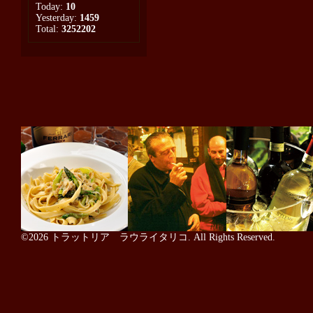
Today:
10
Yesterday:
1459
Total:
3252202
©2026
トラットリア ラウライタリコ
. All Rights Reserved.