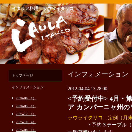
イタリア料理 ラウライタリコ
インフォメーション
トップページ
インフォメーション
2012-04-04 13:28:00
<予約受付中> 4月・
2026-06（1）
ア カンパーニャ州
2026-05（1）
2025-12（1）
ラウライタリコ 定例（月
2025-10（4）
予約３テーブル（
＊
2025-08（1）