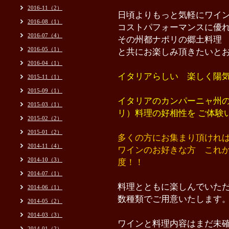
2016-11（2）
日頃よりもっと気軽にワイ
2016-08（1）
コストパフォーマンスに優
2016-07（4）
その州都ナポリの郷土料理
2016-05（1）
と共にお楽しみ頂きたいと
2016-04（1）
イタリアらしい 楽しく陽
2015-11（1）
2015-09（1）
イタリアのカンパーニャ州
2015-03（1）
リ）料理の好相性
を
ご体験
2015-02（2）
2015-01（2）
多くの方にお集まり頂けれ
2014-11（4）
ワインのお好きな方 これ
2014-10（3）
度！！
2014-07（1）
料理とともに楽しんでいた
2014-06（1）
数種類でご用意いたします
2014-05（2）
2014-03（3）
ワインと料理内容はまだ未
2014-01（2）