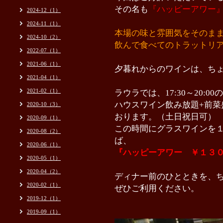
その名も
『ハッピーアワー
2024-12（1）
2024-11（1）
本場の味と雰囲気をそのま
2024-10（2）
飲んで食べてのトラットリ
2022-07（1）
2021-06（1）
夕暮れからのワインは、ち
2021-04（1）
2021-02（1）
ラウラでは、17:30～20:00
ハウスワイン飲み放題+前菜盛
2020-10（3）
おります。（土日祝日可）
2020-09（1）
この時間にグラスワインを
2020-08（2）
ば、
2020-06（1）
『ハッピーアワー ￥１３
2020-05（1）
2020-04（2）
ディナー前のひとときを、
2020-02（1）
ぜひご利用ください。
2019-12（1）
2019-09（1）