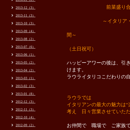
前菜盛り合
2013-12（3）
2013-11（3）
～イタリア・ミラ
2013-10（3）
飲むもよし 食
2013-09（4）
間～
2013-08（2）
2013-07（6）
（土日祝可）
2013-06（1）
ハッピーアワーの後は、引
2013-05（2）
けます。
2013-04（2）
ラウライタリコこだわりの
2013-03（1）
2013-02（3）
2013-01（8）
ラウラでは
2012-12（3）
イタリアンの最大の魅力は“
2012-11（3）
考え 日々営業させていた
2012-10（4）
お仲間で 職場で ご家族
2012-09（2）