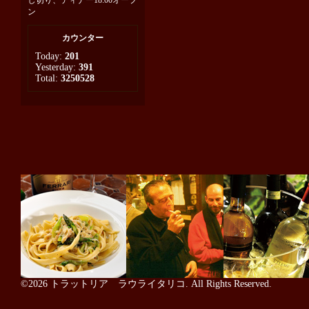
し切り、ディナー18:00オープ
ン
カウンター
Today:
201
Yesterday:
391
Total:
3250528
©2026
トラットリア ラウライタリコ
. All Rights Reserved.