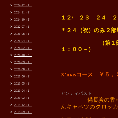
2024-12（1）
2024-11（1）
１２/ ２３ ２４ 
2024-10（2）
2022-07（1）
＊２４（祝）のみ２部
2021-06（1）
2021-04（1）
（第１部 １８
2021-02（1）
１：００～）
2020-10（3）
2020-09（1）
2020-08（2）
X’masコース ￥５
2020-06（1）
2020-05（1）
2020-04（2）
アンティパスト
2020-02（1）
備長炭の香
2019-12（1）
んキャベツのクロッ
サルサヴェ
2019-09（1）