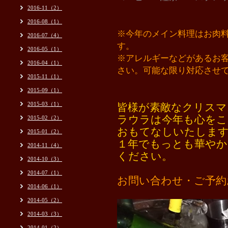
2016-11（2）
2016-08（1）
※今年のメイン料理はお肉
2016-07（4）
す。
2016-05（1）
※アレルギーなどがあるお
2016-04（1）
さい。可能な限り対応させ
2015-11（1）
2015-09（1）
2015-03（1）
皆様が素敵なクリスマ
ラウラは今年も心をこ
2015-02（2）
おもてなしいたしま
2015-01（2）
１年でもっとも華やか
2014-11（4）
ください。
2014-10（3）
2014-07（1）
お問い合わせ・ご予約
2014-06（1）
2014-05（2）
2014-03（3）
2014-01（2）