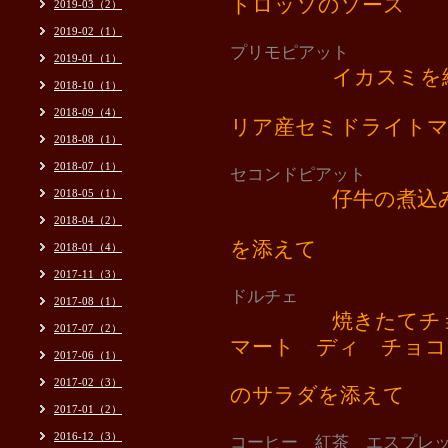
トロッソのソース
2019-03（2）
2019-02（1）
プリモピアット
2019-01（1）
イカスミを
2018-10（1）
北海道産タ
2018-09（4）
リア産セミドライト
2018-08（1）
2018-07（1）
セコンドピアット
2018-05（1）
仔牛の煮込
2018-04（2）
やわらかく
を添えて
2018-01（4）
2017-11（3）
ドルチェ
2017-08（1）
焼きたてチ
2017-07（2）
マート ディ チョコ
2017-06（1）
ベリーのソ
2017-02（3）
のサラダを添えて
2017-01（2）
2016-12（3）
コーヒー 紅茶 エスプレ