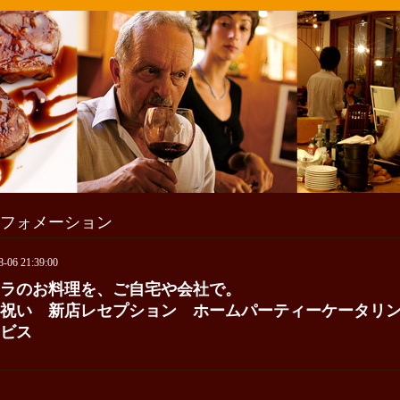
フォメーション
8-06 21:39:00
ラのお料理を、ご自宅や会社で。
祝い 新店レセプション ホームパーティーケータリ
ビス