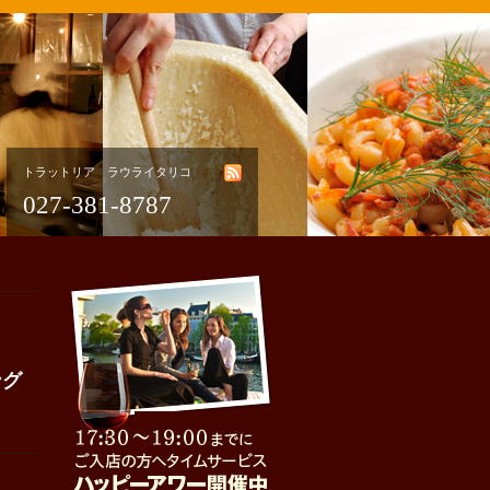
トラットリア ラウライタリコ
027-381-8787
ング