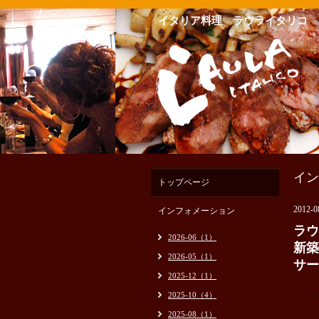
イタリア料理 ラウライタリコ
イン
トップページ
2012-0
インフォメーション
ラウ
2026-06（1）
新築
2026-05（1）
サー
2025-12（1）
2025-10（4）
2025-08（1）