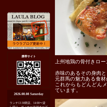
携帯サイト
上州地鶏の骨付きロー
赤味のあるその身肉と
元群馬の魅力ある食材
これからもどんどん
ています。
2026.08.08 Saturday
ランチ13:30閉店、14:00〜貸