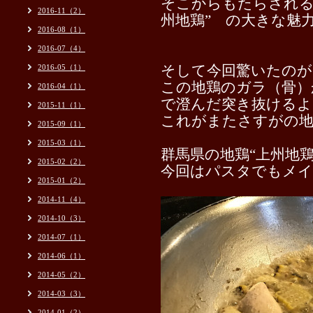
そこからもたらされる
2016-11（2）
州地鶏” の大きな魅
2016-08（1）
2016-07（4）
2016-05（1）
そして今回驚いたのが
この地鶏のガラ（骨）
2016-04（1）
で澄んだ突き抜けるよ
2015-11（1）
これがまたさすがの地
2015-09（1）
2015-03（1）
群馬県の地鶏
“上州地鶏
2015-02（2）
今回はパスタでもメイ
2015-01（2）
2014-11（4）
2014-10（3）
2014-07（1）
2014-06（1）
2014-05（2）
2014-03（3）
2014-01（2）