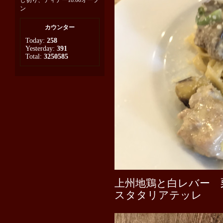
し切り、ディナー18:00オープ
ン
カウンター
Today:
258
Yesterday:
391
Total:
3250585
上州地鶏と白レバー 
スタタリアテッレ