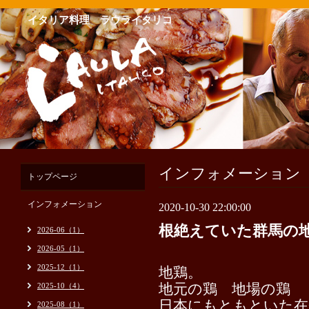
イタリア料理 ラウライタリコ
インフォメーション
トップページ
インフォメーション
2020-10-30 22:00:00
根絶えていた群馬の
2026-06（1）
2026-05（1）
2025-12（1）
地鶏。
2025-10（4）
地元の鶏 地場の鶏
日本にもともといた在
2025-08（1）