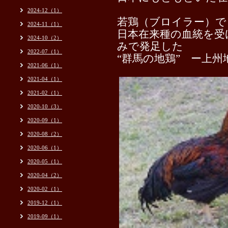
2024-12（1）
若鶏（ブロイラー）で
2024-11（1）
日本在来種の血統を受
2024-10（2）
みで発足した
2022-07（1）
“群馬の地鶏” ー上州
2021-06（1）
2021-04（1）
2021-02（1）
2020-10（3）
2020-09（1）
2020-08（2）
2020-06（1）
2020-05（1）
2020-04（2）
2020-02（1）
2019-12（1）
2019-09（1）