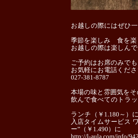
お越しの際にはぜひ一
季節を楽しみ 食を楽
お越しの際は楽しん
ご予約はお席のみでも
お気軽にお電話くださ
027-381-8787
本場の味と雰囲気をそ
飲んで食べてのトラ
ランチ（￥1.180～
入店タイムサービス 
ー”（￥1.490）に
http://l-aula.com/info/94