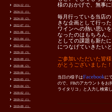
様のおかげで、無事に
2024-12（1）
2024-11（1）
毎月行っている当店の
2024-10（2）
きな企画として行った
2022-07（1）
ワインへの熱い思いを
2021-06（1）
なったのはもちろん
2021-04（1）
としての課題も新たに
2021-02（1）
につなげていきたいと
2020-10（3）
ご参加いただいた皆様
2020-09（1）
がとうございました
2020-08（2）
2020-06（1）
Facebook
当日の様子は
に
2020-05（1）
ので、FBのアカウントをお
2020-04（2）
ライタリコ」と入力し検索
2020-02（1）
2019-12（1）
2019-09（1）