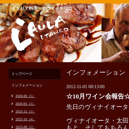
イタリア料理 ラウライタリコ
インフォメーション
トップページ
インフォメーション
2012-11-01 00:13:00
☆10月ワイン会報告
2026-06（1）
2026-05（1）
先日のヴィナイオータ
2025-12（1）
2025-10（4）
ヴィナイオータ・太田
もと、そしてもちろん
2025-08（1）