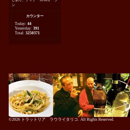
し切り、ディナー18:00オープ
ン
カウンター
Today:
44
Yesterday:
391
Total:
3250371
©2026
トラットリア ラウライタリコ
. All Rights Reserved.