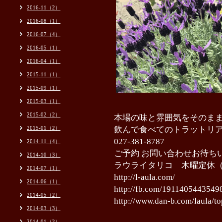
2016-11（2）
2016-08（1）
2016-07（4）
2016-05（1）
2016-04（1）
2015-11（1）
2015-09（1）
2015-03（1）
2015-02（2）
本場の味と雰囲気をそのま
2015-01（2）
飲んで食べてのトラットリ
027-381-8787
2014-11（4）
ご予約 お問い合わせお待ち
2014-10（3）
ラウライタリコ 木曜定休
2014-07（1）
http://l-aula.com/
2014-06（1）
http://fb.com/1911405443549
2014-05（2）
http://www.dan-b.com/laula/to
2014-03（3）
2014-01（2）