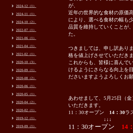
が、
2024-12（1）
近年の世界的な食材の原価
2024-11（1）
により、選べる食材の幅も
2024-10（2）
品質を維持していくことが
2022-07（1）
た。
2021-06（1）
2021-04（1）
つきましては、申し訳ありま
2021-02（1）
格を値上げさせていただき
これからも、
皆様に喜んで
2020-10（3）
けるようにさらなる向上を
2020-09（1）
ださいますようよろしくお
2020-08（2）
2020-06（1）
2020-05（1）
あわせまして、5
月25日（
2020-04（2）
いただきます。
2020-02（1）
11：30オープン
14：30
ラ
2019-12（1）
↓↓↓
11：30オープン
14
2019-09（1）