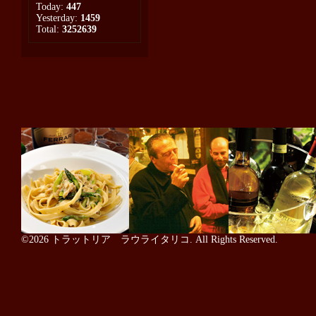
Today:
447
Yesterday:
1459
Total:
3252639
©2026
トラットリア ラウライタリコ
. All Rights Reserved.