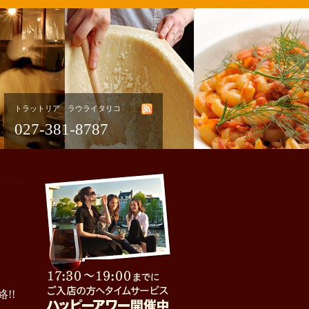
トラットリア ラウライタリコ
027-381-8787
!!