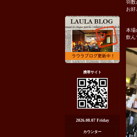
羽数
お好
本場
飲ん
携帯サイト
2026.08.07 Friday
カウンター