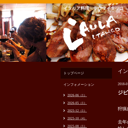
イタリア料理 ラウライタリコ
イン
トップページ
2018-0
インフォメーション
ジビ
2026-06（1）
2026-05（1）
狩猟
2025-12（1）
2025-10（4）
去年
2025-08（1）