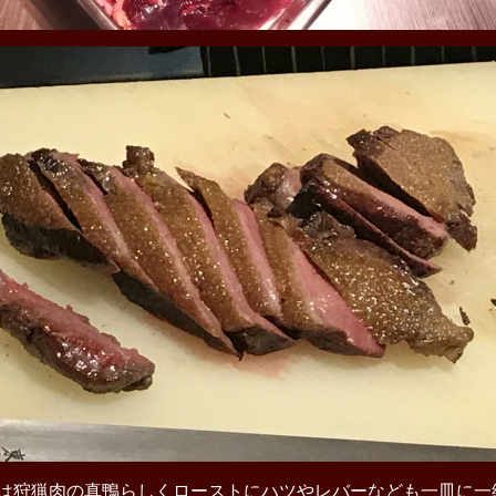
は狩猟肉の真鴨らしくローストにハツやレバーなども一皿に一