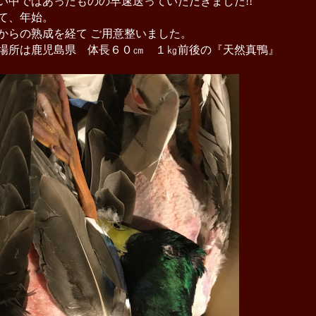
い中ではあったものの早速送っていただきました!!
て、年始。
からの熟成を経て ご用意整いました。
場所は鹿児島県 体長６０㎝ １㎏前後の『天然真鴨』