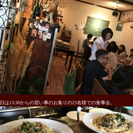
日は13:30からの習い事のお集りの23名様での食事会。