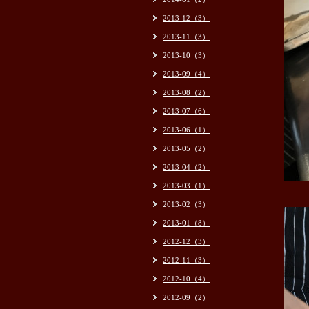
2013-12（3）
2013-11（3）
2013-10（3）
2013-09（4）
2013-08（2）
2013-07（6）
2013-06（1）
2013-05（2）
2013-04（2）
2013-03（1）
2013-02（3）
2013-01（8）
2012-12（3）
2012-11（3）
2012-10（4）
2012-09（2）