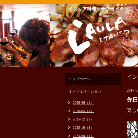
イタリア料理 ラウライタリコ
イン
トップページ
2017-0
インフォメーション
先日
2026-06（1）
楽し
2026-05（1）
2025-12（1）
2025-10（4）
2025-08（1）