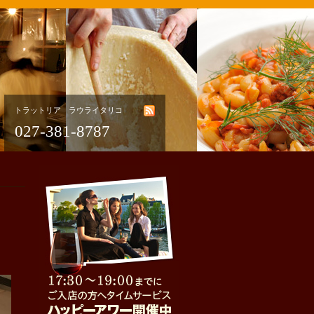
トラットリア ラウライタリコ
027-381-8787