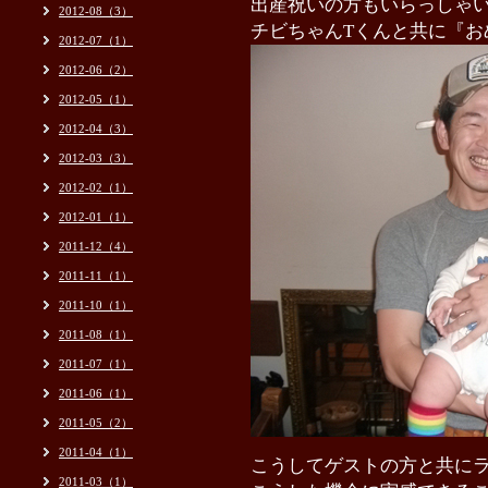
出産祝いの方もいらっしゃ
2012-08（3）
チビちゃんTくんと
共に『お
2012-07（1）
2012-06（2）
2012-05（1）
2012-04（3）
2012-03（3）
2012-02（1）
2012-01（1）
2011-12（4）
2011-11（1）
2011-10（1）
2011-08（1）
2011-07（1）
2011-06（1）
2011-05（2）
2011-04（1）
こうしてゲストの方と共に
2011-03（1）