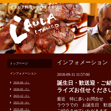
イタリア料理 ラウライタリコ
インフォメーション
トップページ
インフォメーション
2018-09-11 11:57:00
誕生日・歓送迎・ご結
2026-06（1）
ライズお任せくだ
2026-05（1）
2025-12（1）
最近 特に多いお問合せ
2025-10（4）
ラウラでの お誕生日 歓
2025-08（1）
ご紹介させていただきます