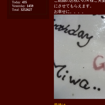
ご結婚のお祝いのＲ様ご夫
Today:
435
にさせてもらえます。
Yesterday:
1459
Total:
3252627
お幸せに。。。。