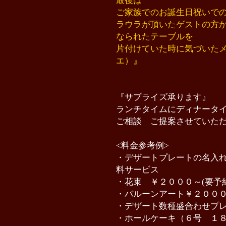
最後は
ご家族でのお誕生日祝いで
ラウラが頂いたゲストの方
なられたテーブルを
片付けていた時に気づいた
エ）』
『サプライズ承ります』
ランチタイムにディナータ
ご相談 ご提案させていた
<料金参考例>
・デザートプレートの名入
料サービス
・花束 ￥２０００～(要予約
・バルーンアート￥２０００
・デザート数種盛合わせプ
・ホールケーキ（６号 １８