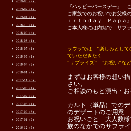
2019-03（2）
『ハッピーバースデー』 こ
2019-02（1）
ご家族でのお祝いでお父様
2019-01（1）
ｉｒｔｈｄａｙ Ｐａｐａ
2018-10（1）
ご本人様には内緒で サプ
2018-09（4）
2018-08（1）
ラウラでは “楽しみとして
2018-07（1）
ていただきたく
2018-05（1）
“サプライズ” “お祝い”な
2018-04（2）
2018-01（4）
まずはお客様の想い描
2017-11（3）
さい。
2017-08（1）
ご相談のもと演出・お
2017-07（2）
カルト（単品）でのデ
2017-06（1）
のデザートのご用意
2017-02（3）
お祝いごと 大人数様
2017-01（2）
族のなかでのサプラ
2016-12（3）