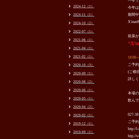
一年で
2024-12（1）
今年は1
期間中
2024-11（1）
X'm
2024-10（2）
2022-07（1）
前菜か
2021-06（1）
“X'
2021-04（1）
2021-02（1）
18:00
ご予約
2020-10（3）
(ご都
2020-09（1）
詳しく
2020-08（2）
2020-06（1）
本場の
2020-05（1）
飲んで
2020-04（2）
027-38
2020-02（1）
ご予約
2019-12（1）
http://l
2019-09（1）
http://