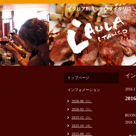
イタリア料理 ラウライタリコ
イン
トップページ
2016-1
インフォメーション
20
2026-06（1）
2026-05（1）
BUON
2025-12（1）
201
2025-10（4）
2025-08（1）