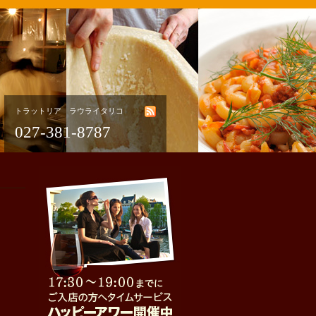
トラットリア ラウライタリコ
027-381-8787