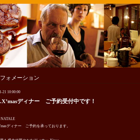
フォメーション
1-21 10:00:00
16.X’masディナー ご予約受付中です！
 NATALE
6.X'masディナー ご予約を承っております。