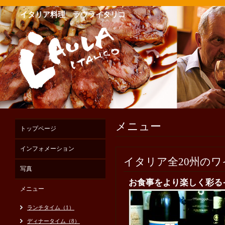
イタリア料理 ラウライタリコ
メニュー
トップページ
インフォメーション
イタリア全20州の
写真
お食事をより楽しく彩る
メニュー
ランチタイム（1）
ディナータイム（8）