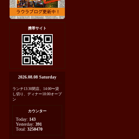
携帯サイト
2026.08.08 Saturday
ランチ13:30閉店、14:00〜貸
し切り、ディナー18:00オープ
ン
カウンター
Today:
143
Yesterday:
391
Total:
3250470