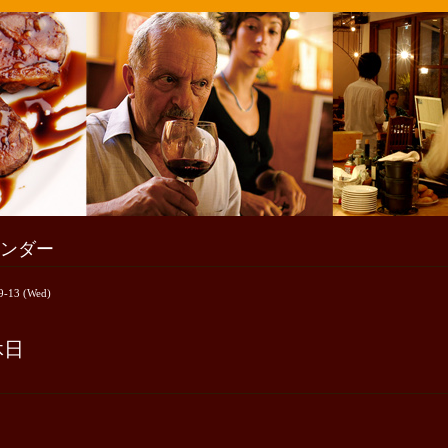
ンダー
9-13 (Wed)
休日