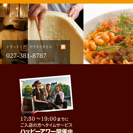
トラットリア ラウライタリコ
027-381-8787