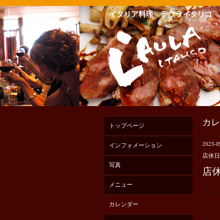
イタリア料理 ラウライタリコ
カレ
トップページ
2023-0
インフォメーション
店休日
写真
店
メニュー
カレンダー