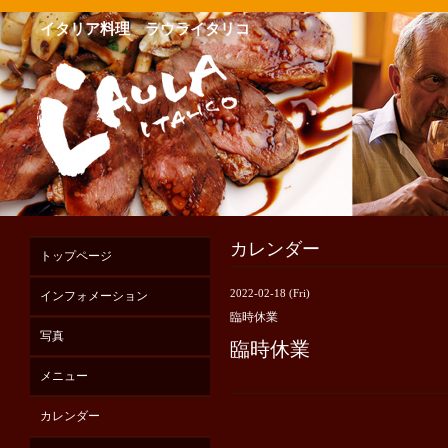
イタリア料理 ラウライタリコ
カレンダー
トップページ
2022-02-18 (Fri)
インフォメーション
臨時休業
写真
臨時休業
メニュー
カレンダー