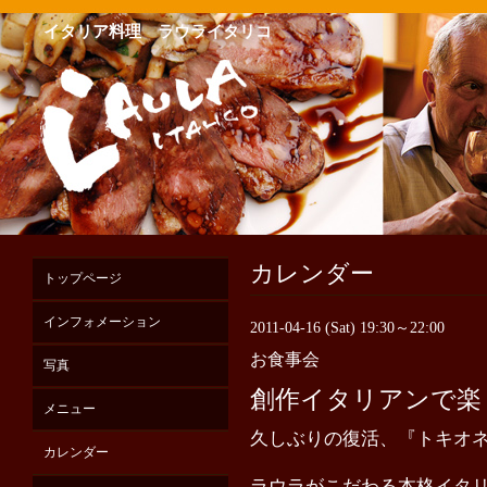
イタリア料理 ラウライタリコ
カレンダー
トップページ
インフォメーション
2011-04-16 (Sat) 19:30～22:00
お食事会
写真
創作イタリアンで楽
メニュー
久しぶりの復活、『トキオ
カレンダー
ラウラがこだわる本格イタ