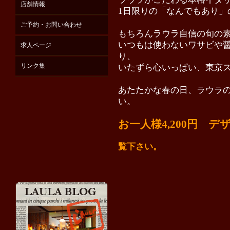
店舗情報
1日限りの「なんでもあり」
ご予約・お問い合わせ
もちろんラウラ自信の旬の
いつもは使わないワサビや
求人ページ
り、
リンク集
いたずら心いっぱい、東京
あたたかな春の日、ラウラ
い。
お一人様4,200円 
*詳し
覧下さい。