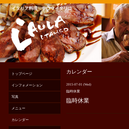
イタリア料理 ラウライタリコ
カレンダー
トップページ
2015-07-01 (Wed)
インフォメーション
臨時休業
写真
臨時休業
メニュー
カレンダー