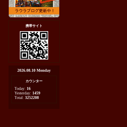
携帯サイト
2026.08.10 Monday
カウンター
Today:
16
Yesterday:
1459
Total:
3252208