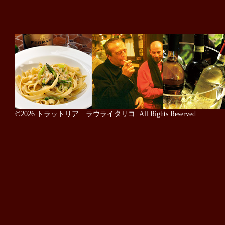
©2026
トラットリア ラウライタリコ
. All Rights Reserved.