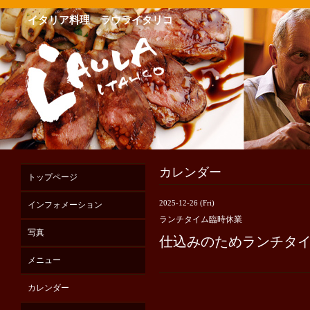
イタリア料理 ラウライタリコ
カレンダー
トップページ
2025-12-26 (Fri)
インフォメーション
ランチタイム臨時休業
写真
仕込みのためランチタ
メニュー
カレンダー