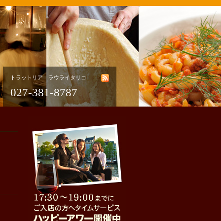
トラットリア ラウライタリコ
027-381-8787