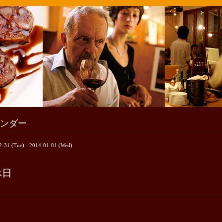
ンダー
2-31 (Tue) - 2014-01-01 (Wed)
休日