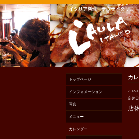
イタリア料理 ラウライタリコ
カレ
トップページ
2013-1
インフォメーション
定休日
写真
店
メニュー
カレンダー