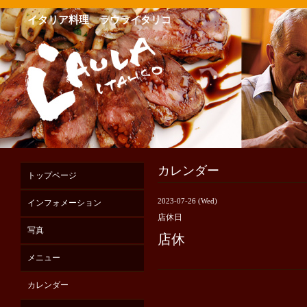
イタリア料理 ラウライタリコ
カレンダー
トップページ
2023-07-26 (Wed)
インフォメーション
店休日
写真
店休
メニュー
カレンダー