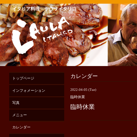
イタリア料理 ラウライタリコ
カレンダー
トップページ
2022-04-05 (Tue)
インフォメーション
臨時休業
写真
臨時休業
メニュー
カレンダー