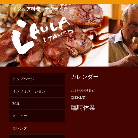
イタリア料理 ラウライタリコ
カレンダー
トップページ
2021-06-04 (Fri)
インフォメーション
臨時休業
写真
臨時休業
メニュー
カレンダー