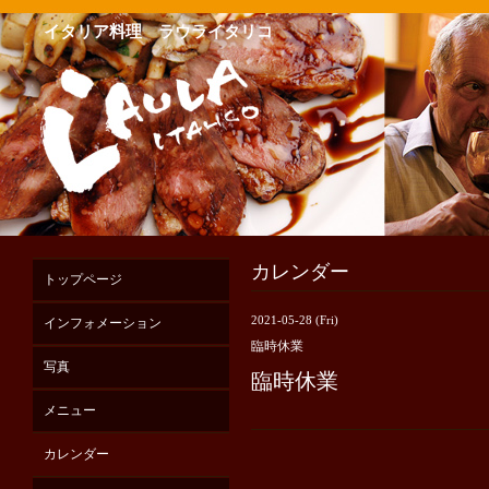
イタリア料理 ラウライタリコ
カレンダー
トップページ
2021-05-28 (Fri)
インフォメーション
臨時休業
写真
臨時休業
メニュー
カレンダー