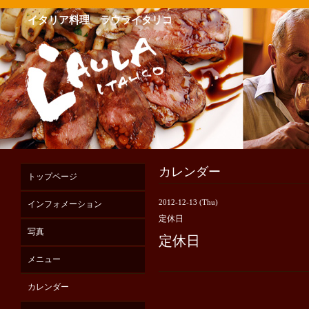
イタリア料理 ラウライタリコ
カレンダー
トップページ
2012-12-13 (Thu)
インフォメーション
定休日
写真
定休日
メニュー
カレンダー