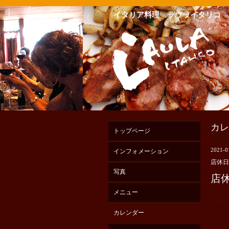
イタリア料理 ラウライタリコ
カレ
トップページ
2021-01
インフォメーション
店休日
写真
店
メニュー
カレンダー