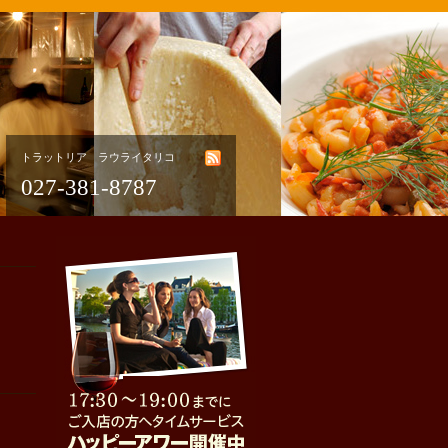
トラットリア ラウライタリコ
027-381-8787