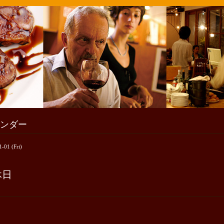
ンダー
-01 (Fri)
休日