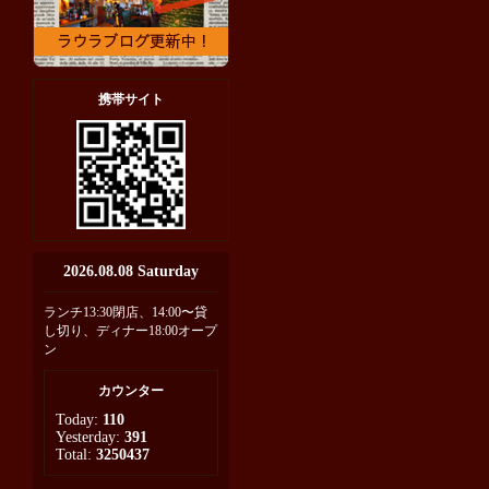
携帯サイト
2026.08.08 Saturday
ランチ13:30閉店、14:00〜貸
し切り、ディナー18:00オープ
ン
カウンター
Today:
110
Yesterday:
391
Total:
3250437