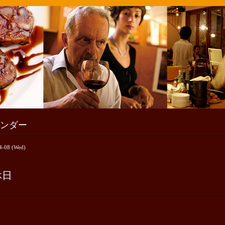
ンダー
4-08 (Wed)
休日