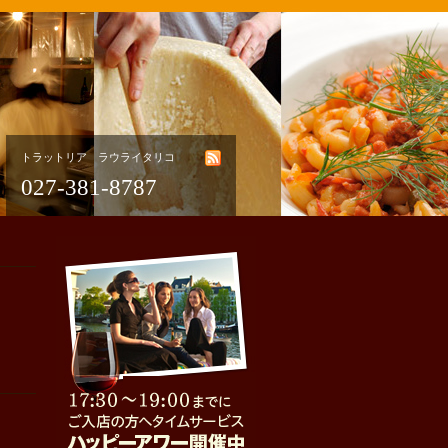
トラットリア ラウライタリコ
027-381-8787