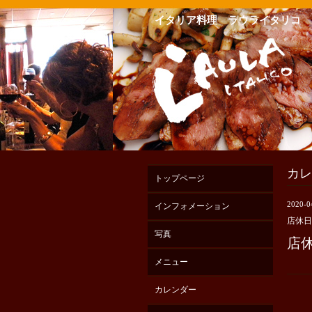
イタリア料理 ラウライタリコ
カレ
トップページ
2020-0
インフォメーション
店休日
写真
店
メニュー
カレンダー