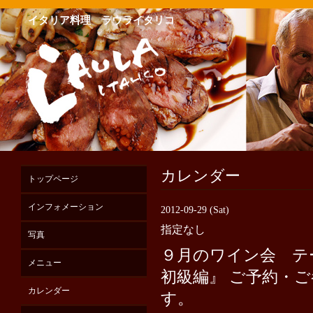
イタリア料理 ラウライタリコ
カレンダー
トップページ
インフォメーション
2012-09-29 (Sat)
指定なし
写真
９月のワイン会 テ
メニュー
初級編』 ご予約・
カレンダー
す。