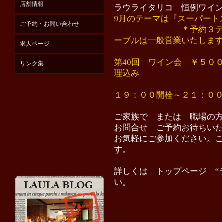
店舗情報
ラウライタリコ 恒例ワイ
9月のテーマは『スーパート
ご予約・お問い合わせ
＊予約３
ーブルは一般営業いたしま
求人ページ
第40回 ワイン会 ￥５０
リンク集
理込み
１９：００開栓～２１：０
ご家族で または 職場の
お問合せ ご予約お待ちい
お気軽にご参加ください。
す。
詳しくは トップページ “
い。