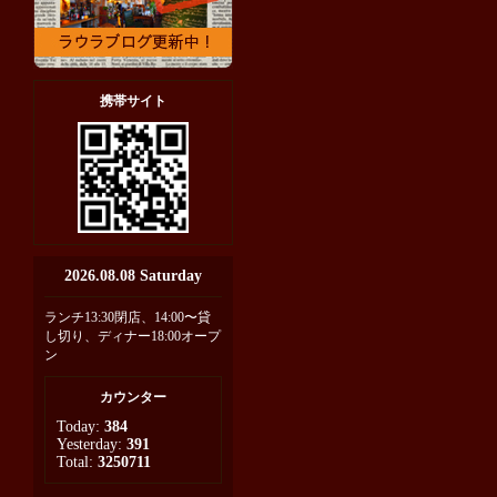
携帯サイト
2026.08.08 Saturday
ランチ13:30閉店、14:00〜貸
し切り、ディナー18:00オープ
ン
カウンター
Today:
384
Yesterday:
391
Total:
3250711