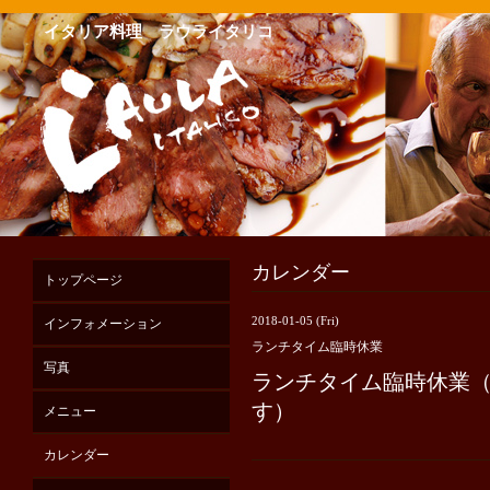
イタリア料理 ラウライタリコ
カレンダー
トップページ
2018-01-05 (Fri)
インフォメーション
ランチタイム臨時休業
写真
ランチタイム臨時休業
す）
メニュー
カレンダー