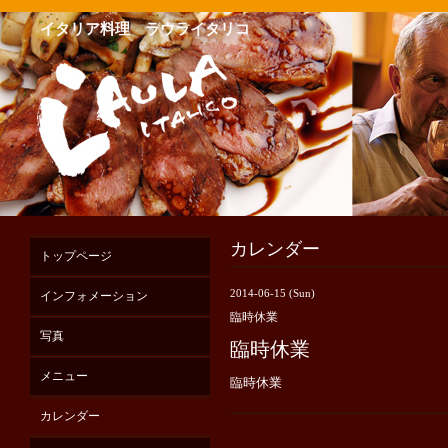
イタリア料理 ラウライタリコ
カレンダー
トップページ
2014-06-15 (Sun)
インフォメーション
臨時休業
写真
臨時休業
メニュー
臨時休業
カレンダー